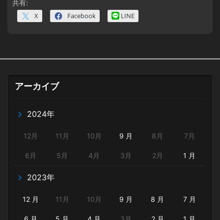
共有:
X
Facebook
LINE
アーカイブ
2024年
12月
11月
10月
9 月
8月
7月
6月
5月
4月
3月
2月
1 月
2023年
12 月
11月
10月
9 月
8 月
7 月
6 月
5 月
4 月
3月
2 月
1 月