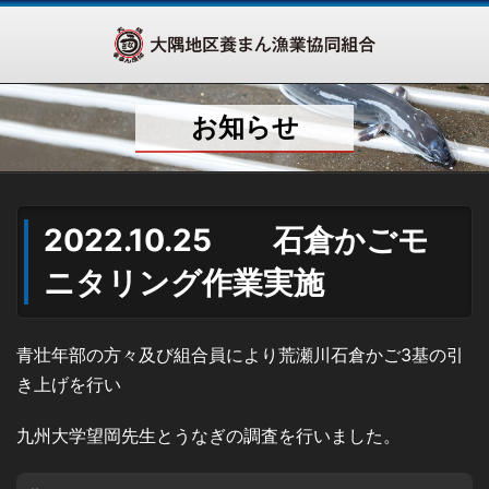
お知らせ
2022.10.25 石倉かごモ
ニタリング作業実施
青壮年部の方々及び組合員により荒瀬川石倉かご3基の引
き上げを行い
九州大学望岡先生とうなぎの調査を行いました。