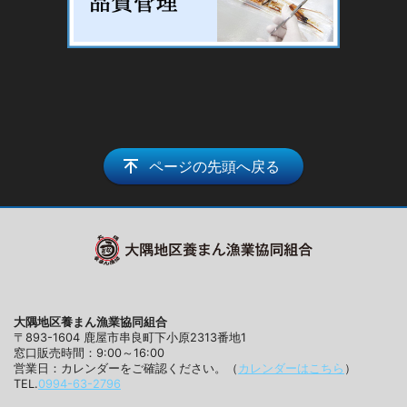
ページの先頭へ戻る
大隅地区養まん漁業協同組合
〒893-1604 鹿屋市串良町下小原2313番地1
窓口販売時間：9:00～16:00
営業日：カレンダーをご確認ください。（
カレンダーはこちら
）
TEL.
0994-63-2796