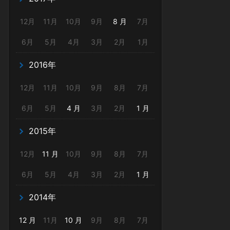
12月
11月
10月
9月
8 月
7月
6月
5月
4月
3月
2月
1月
2016年
12月
11月
10月
9月
8月
7月
6月
5月
4 月
3月
2月
1 月
2015年
12月
11 月
10月
9月
8月
7月
6月
5月
4月
3月
2月
1 月
2014年
12 月
11月
10 月
9月
8月
7月