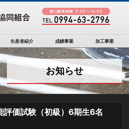
生産者紹介
成鰻事業
加工事業
お知らせ
の技能評価試験（初級）6期生6名