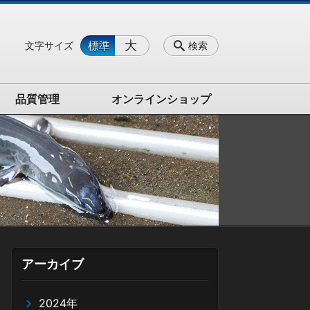
大
標準
文字サイズ
検索
品質管理
オンラインショップ
アーカイブ
2024年