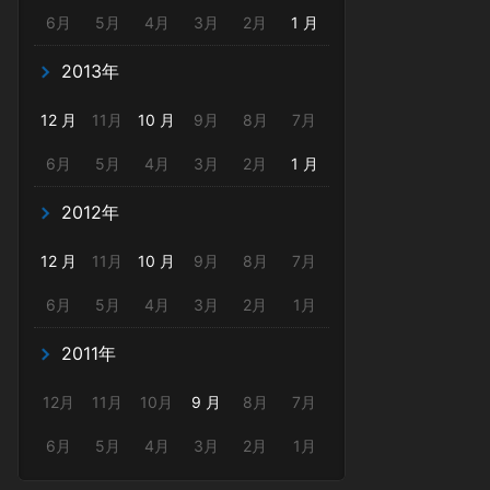
6月
5月
4月
3月
2月
1 月
2013年
12 月
11月
10 月
9月
8月
7月
6月
5月
4月
3月
2月
1 月
2012年
12 月
11月
10 月
9月
8月
7月
6月
5月
4月
3月
2月
1月
2011年
12月
11月
10月
9 月
8月
7月
6月
5月
4月
3月
2月
1月