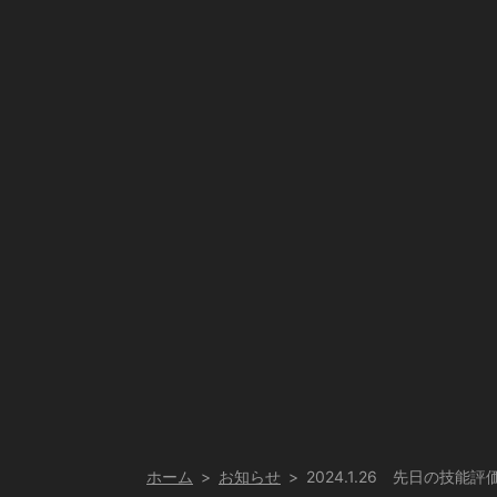
ホーム
お知らせ
2024.1.26 先日の技能評