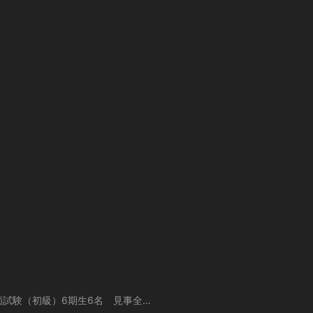
価試験（初級）6期生6名 見事全員合格！