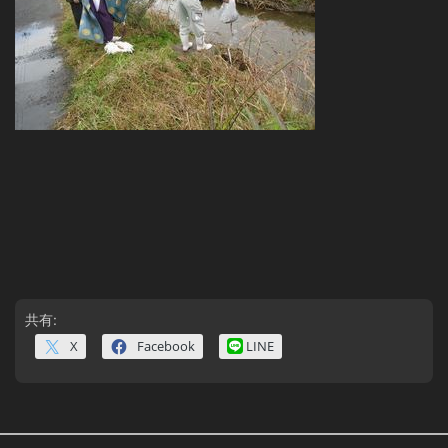
共有:
X
Facebook
LINE