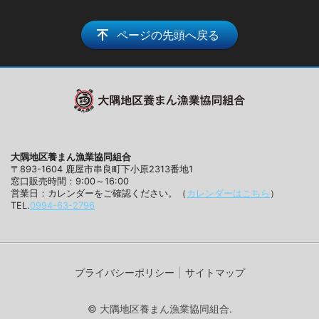
ページの先頭へ戻る
大隅地区養まん漁業協同組合
〒893-1604 鹿屋市串良町下小原2313番地1
窓口販売時間：9:00～16:00
営業日：カレンダーをご確認ください。（
カレンダーはこちら
）
TEL.
0994-63-2796
プライバシーポリシー
サイトマップ
© 大隅地区養まん漁業協同組合.